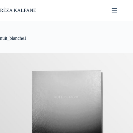
Skip
to
RÉZA KALFANE
content
nuit_blanche1